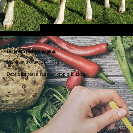
Dit is een nieuwe pagina.
Hier kunt u content plaatsen.
Deze tekst past u aan door erop te klikken.